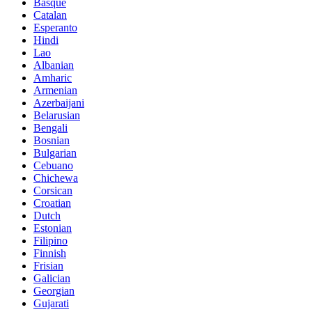
Basque
Catalan
Esperanto
Hindi
Lao
Albanian
Amharic
Armenian
Azerbaijani
Belarusian
Bengali
Bosnian
Bulgarian
Cebuano
Chichewa
Corsican
Croatian
Dutch
Estonian
Filipino
Finnish
Frisian
Galician
Georgian
Gujarati