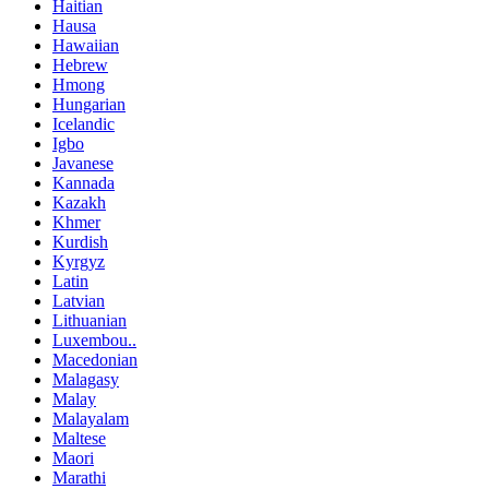
Haitian
Hausa
Hawaiian
Hebrew
Hmong
Hungarian
Icelandic
Igbo
Javanese
Kannada
Kazakh
Khmer
Kurdish
Kyrgyz
Latin
Latvian
Lithuanian
Luxembou..
Macedonian
Malagasy
Malay
Malayalam
Maltese
Maori
Marathi